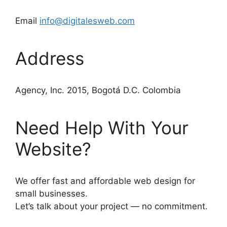
Email
info@digitalesweb.com
Address
Agency, Inc. 2015, Bogotá D.C. Colombia
Need Help With Your
Website?
We offer fast and affordable web design for
small businesses.
Let’s talk about your project — no commitment.