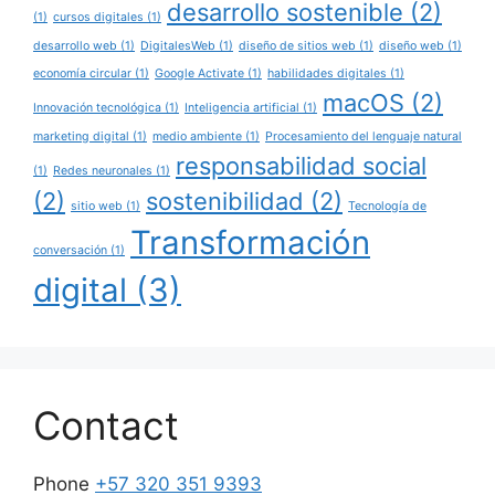
desarrollo sostenible
(2)
(1)
cursos digitales
(1)
desarrollo web
(1)
DigitalesWeb
(1)
diseño de sitios web
(1)
diseño web
(1)
economía circular
(1)
Google Activate
(1)
habilidades digitales
(1)
macOS
(2)
Innovación tecnológica
(1)
Inteligencia artificial
(1)
marketing digital
(1)
medio ambiente
(1)
Procesamiento del lenguaje natural
responsabilidad social
(1)
Redes neuronales
(1)
(2)
sostenibilidad
(2)
sitio web
(1)
Tecnología de
Transformación
conversación
(1)
digital
(3)
Contact
Phone
+57 320 351 9393